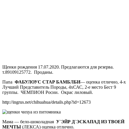
Щенки рождения 17.07.2020. Предлагаются для резерва.
т.89109125772. Проданы.
Папа
ФАБУЛОУС СТАР БАМБЛБИ
— оценка отлично, 4-х
Лучший Представитель Породы, 4хСАС, 2-е место Бест 9
группы. ЧЕМПИОН Росии. Окрас лиловый.
http://ingrus.net/chihuahua/details.php?id=12673
Мама — бело-шоколадная
У`ЭЙР Д`ЭСКАПАД ИЗ ТВОЕЙ
МЕЧТЫ
(ЛЕКСА) оценка отлично.