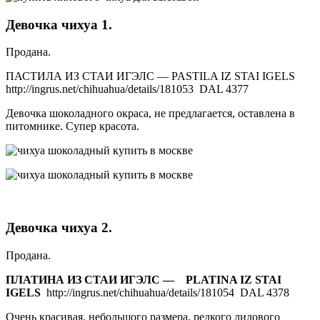
Девочка чихуа 1.
Продана.
ПАСТИЛА ИЗ СТАИ ИГЭЛС — PASTILA IZ STAI IGELS
http://ingrus.net/chihuahua/details/181053 DAL 4377
Девочка шоколадного окраса, не предлагается, оставлена в
питомнике. Супер красота.
Девочка чихуа 2.
Продана.
ПЛАТИНА ИЗ СТАИ ИГЭЛС —
PLATINA IZ STAI
IGELS
http://ingrus.net/chihuahua/details/181054 DAL 4378
Очень красивая, небольшого размера, редкого лилового