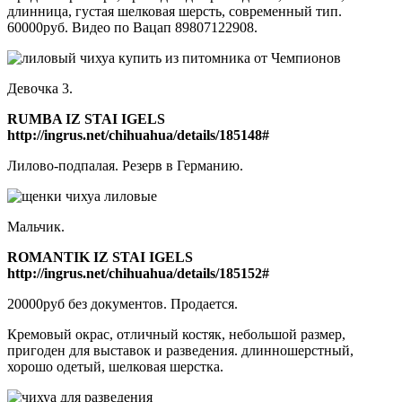
длинница, густая шелковая шерсть, современный тип.
60000руб. Видео по Вацап 89807122908.
Девочка 3.
RUMBA IZ STAI IGELS
http://ingrus.net/chihuahua/details/185148#
Лилово-подпалая. Резерв в Германию.
Мальчик.
ROMANTIK IZ STAI IGELS
http://ingrus.net/chihuahua/details/185152#
20000руб без документов. Продается.
Кремовый окрас, отличный костяк, небольшой размер,
пригоден для выставок и разведения. длинношерстный,
хорошо одетый, шелковая шерстка.