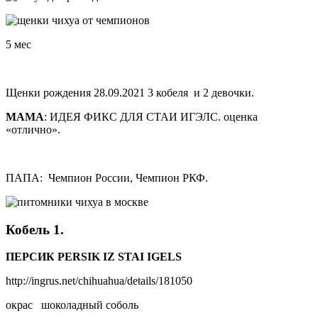
5 мес
Щенки рождения 28.09.2021 3 кобеля и 2 девочки.
МАМА
: ИДЕЯ ФИКС ДЛЯ СТАИ ИГЭЛС. оценка
«отлично».
ПАПА: Чемпион России, Чемпион РКФ.
Кобель 1.
ПЕРСИК PERSIK IZ STAI IGELS
http://ingrus.net/chihuahua/details/181050
окрас шоколадный соболь