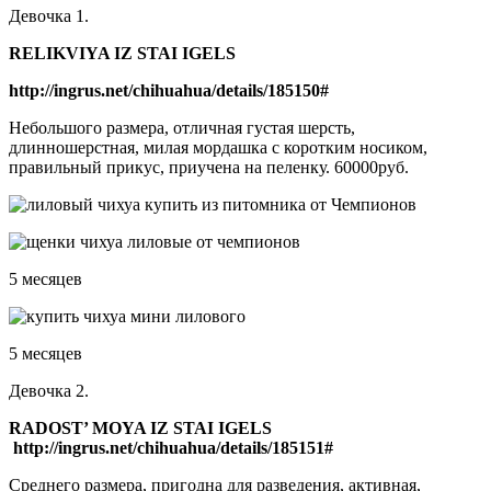
Девочка 1.
RELIKVIYA IZ STAI IGELS
http://ingrus.net/chihuahua/details/185150#
Небольшого размера, отличная густая шерсть,
длинношерстная, милая мордашка с коротким носиком,
правильный прикус, приучена на пеленку. 60000руб.
5 месяцев
5 месяцев
Девочка 2.
RADOST’ MOYA IZ STAI IGELS
http://ingrus.net/chihuahua/details/185151#
Среднего размера, пригодна для разведения, активная,