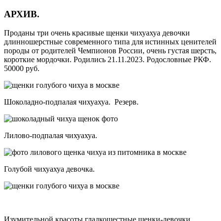
АРХИВ.
Проданы три очень красивые щенки чихуахуа девочки
длинношерстные современного типа для истинных ценителей
породы от родителей Чемпионов России, очень густая шерсть,
короткие мордочки. Родились 21.11.2023. Родословные РКФ.
50000 руб.
Шоколадно-подпалая чихуахуа. Резерв.
Лилово-подпалая чихуахуа.
Голубой чихуахуа девочка.
Изумительной красоты гладкошестные щенки-девочки