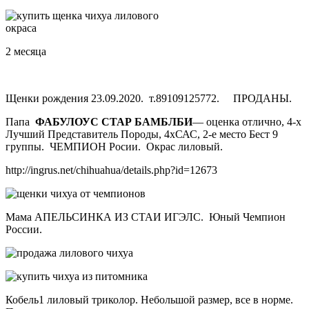
2 месяца
Щенки рождения 23.09.2020. т.89109125772. ПРОДАНЫ.
Папа
ФАБУЛОУС СТАР БАМБЛБИ
— оценка отлично, 4-х
Лучший Представитель Породы, 4хСАС, 2-е место Бест 9
группы. ЧЕМПИОН Росии. Окрас лиловый.
http://ingrus.net/chihuahua/details.php?id=12673
Мама АПЕЛЬСИНКА ИЗ СТАИ ИГЭЛС. Юный Чемпион
России.
Кобель1 лиловый триколор. Небольшой размер, все в норме.