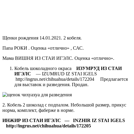
Щенки рождения 14.01.2021. 2 кобеля.
Папа РОКИ . Оценка «отлично» , САС.
Мама ВИШНЯ ИЗ СТАИ ИГЭЛС. Оценка «отлично».
Кобель шоколадного окраса
ИЗУМРУД ИЗ СТАИ
ИГЭЛС
— IZUMRUD IZ STAI IGELS
http://ingrus.net/chihuahua/details/172204 Предлагается
для выставок и разведения. Продан.
2. Кобель 2 шоколад с подпалом. Небольшой размер, прикус
норма, комплект, фаберже в норме.
ИНЖИР ИЗ СТАИ ИГЭЛС — INZHIR IZ STAI IGELS
http://ingrus.net/chihuahua/details/172205