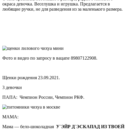
окраса девочка. Веселушка и игрушка. Предлагается в
любящие ручки, не для разведения из за маленького размера.
Фото и видео по запросу в вацапе 89807122908.
Щенки рождения 23.09.2021.
3 девочки
ПАПА: Чемпион России, Чемпион РКФ.
МАМА:
Мама — бело-шоколадная
У`ЭЙР Д`ЭСКАПАД ИЗ ТВОЕЙ