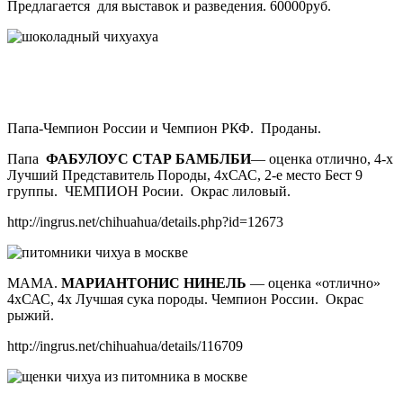
Предлагается для выставок и разведения. 60000руб.
Папа-Чемпион России и Чемпион РКФ. Проданы.
Папа
ФАБУЛОУС СТАР БАМБЛБИ
— оценка отлично, 4-х
Лучший Представитель Породы, 4хСАС, 2-е место Бест 9
группы. ЧЕМПИОН Росии. Окрас лиловый.
http://ingrus.net/chihuahua/details.php?id=12673
МАМА.
МАРИАНТОНИС НИНЕЛЬ
— оценка «отлично»
4хСАС, 4х Лучшая сука породы. Чемпион России. Окрас
рыжий.
http://ingrus.net/chihuahua/details/116709