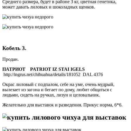
Среднего размера, будет в районе 3 кг, цветная генетика,
может давать лиловых и шоколадных щенков.
Кобель 3.
Продан.
ПАТРИОТ
PATRIOT IZ STAI IGELS
http://ingrus.net/chihuahua/details/181052 DAL 4376
Окрас лиловый с подпалом, себе на уме, очень мудрый,
вылезает из загона и бегает по дому, любит общаться с
людьми, сидеть на ручках, лизун и целовальник.
Желательно для выставок и разведения. Прикус норма, 6*6.