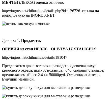
МЕЧТЫ
(ЛЕКСА) оценка отлично.
http://ingrus.net/chihuahua/details.php?id=126726 ссылка на
родословную на INGRUS.NET
Девочка 1.
Продается.
ОЛИВИЯ из стаи ИГЭЛС OLIVIYA IZ STAI IGELS
http://ingrus.net/chihuahua/details/181047
Предлагается для выставок и разведения девочка чихуа
кремового окраса, прикус ножницы, 6*6, средний стандарт,
предполагаемый вес 2.4 кг. 50000руб. Отличная анатомия.
Будущий Чемпион.