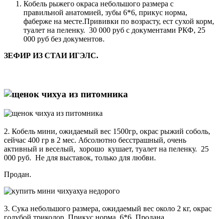
Кобель рыжего окраса небольшого размера с
правильной анатомией, зубы 6*6, прикус норма,
фаберже на месте.Прививки по возрасту, ест сухой корм,
туалет на пеленку. 30 000 руб с документами РКФ, 25
000 руб без документов.
ЗЕФИР ИЗ СТАИ ИГЭЛС.
2. Кобель мини, ожидаемый вес 1500гр, окрас рыжий соболь,
сейчас 400 гр в 2 мес. Абсолютно бесстрашный, очень
активный и веселый, хорошо кушает, туалет на пеленку. 25
000 руб. Не для выставок, только для любви.
Продан.
3. Сука небольшого размера, ожидаемый вес около 2 кг, окрас
голубой триколор. Прикус норма, 6*6. Продана.